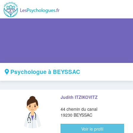
Psychologue à BEYSSAC
Judith ITZIKOVITZ
44 chemin du canal
19230 BEYSSAC
Voir le profil