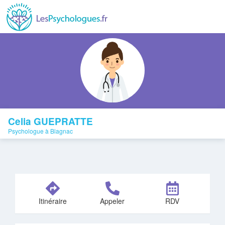
Celia GUEPRATTE
Psychologue à Blagnac
Itinéraire
Appeler
RDV