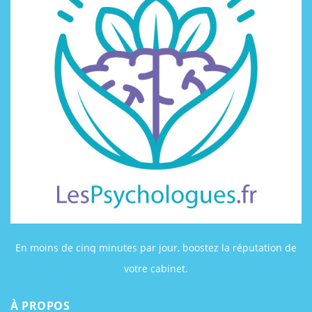
En moins de cinq minutes par jour, boostez la réputation de
votre cabinet.
À PROPOS