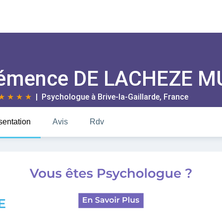
émence DE LACHEZE M
★
★
★
★
| Psychologue à
Brive-la-Gaillarde
, France
sentation
Avis
Rdv