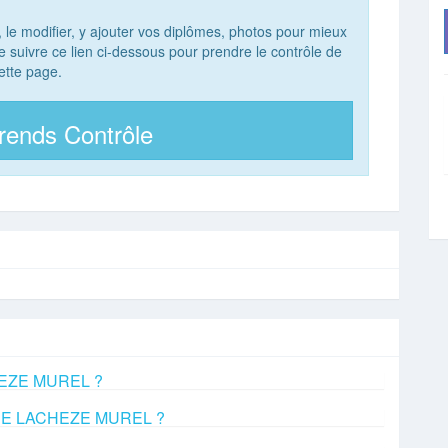
, le modifier, y ajouter vos diplômes, photos pour mieux
 de suivre ce lien ci-dessous pour prendre le contrôle de
ette page.
rends Contrôle
CHEZE MUREL ?
e DE LACHEZE MUREL ?