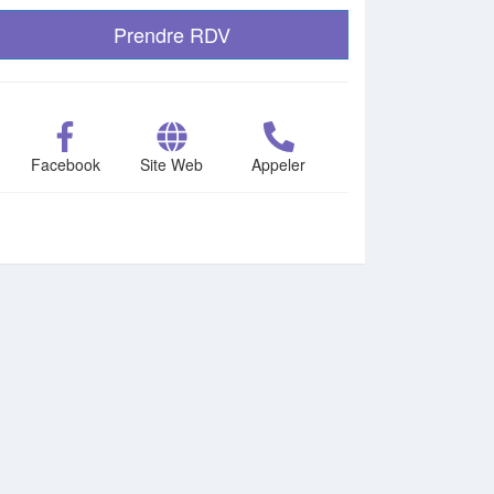
Prendre RDV
Facebook
Site Web
Appeler