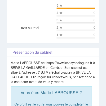
5
★
4
★
0
3
★
0
2
★
0
avis au total
1
★
0
Présentation du cabinet
Marie LABROUSSE est https://www.lespsychologues.fr à
BRIVE LA GAILLARDE en Corrèze. Son cabinet est
situé à l'adresse : 7 Bd Maréchal Lyautey à BRIVE LA
GAILLARDE. Elle reçoit sur rendez-vous, pensez donc à
la contacter avant de vous y rendre.
Vous êtes Marie LABROUSSE ?
Ce profil est le votre vous pouvez le compléter, le