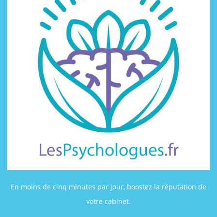
En moins de cinq minutes par jour, boostez la réputation de
votre cabinet.