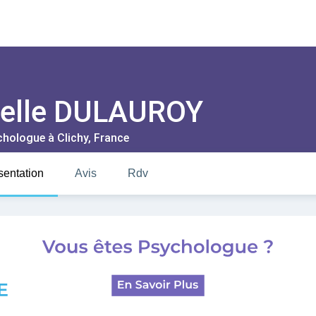
elle DULAUROY
chologue à
Clichy
, France
sentation
Avis
Rdv