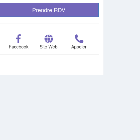
Prendre RDV
Facebook
Site Web
Appeler