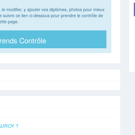
, le modifier, y ajouter vos diplômes, photos pour mieux
 de suivre ce lien ci-dessous pour prendre le contrôle de
ette page.
rends Contrôle
LAUROY ?