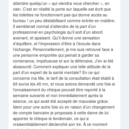
attendre quelqu’un « qui viendra vous chercher », en
vain. C’est en réalité la porte sur laquelle est écrit que
les toilettes ne fonctionnent pas qui donne accès au
bureau ! un peu déstabilisant comme entrée en matière.
Il semblerait normal d’attendre de la part d’un
professionnel en psychologie qu’il soit d’un abord
avenant, et apaisant. Qu’il donne une sensation
d’équilibre, et l’impression d’être à l’écoute dans
l’échange. Personnellement, je me suis retrouvé face à
une personne emportée qui peinait à garder sa
contenance, impétueuse et sur la défensive. J’en ai été
abasourdi. Comment expliquer une telle attitude de la
part d'un expert de la santé mentale? En ce qui
concerne ma fille, le tarif de la consultation était établi à
65 euros les 45 mn, et nous avions demandé une fois si
l’encaissement du chèque pouvait être reporté à la
semaine suivante et non immédiatement après la
séance, ce qui avait été accepté de mauvaise grâce.
Idem pour une autre fois où en raison d’un changement
de compte bancaire je proposais à cette dame de lui
apporter le chèque le lendemain, ce qui a
vraisemblablement déclenché son ire. À ce moment