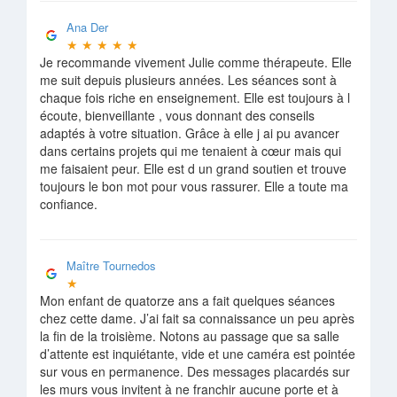
Ana Der
★
★
★
★
★
Je recommande vivement Julie comme thérapeute. Elle
me suit depuis plusieurs années. Les séances sont à
chaque fois riche en enseignement. Elle est toujours à l
écoute, bienveillante , vous donnant des conseils
adaptés à votre situation. Grâce à elle j ai pu avancer
dans certains projets qui me tenaient à cœur mais qui
me faisaient peur. Elle est d un grand soutien et trouve
toujours le bon mot pour vous rassurer. Elle a toute ma
confiance.
Maître Tournedos
★
Mon enfant de quatorze ans a fait quelques séances
chez cette dame. J’ai fait sa connaissance un peu après
la fin de la troisième. Notons au passage que sa salle
d’attente est inquiétante, vide et une caméra est pointée
sur vous en permanence. Des messages placardés sur
les murs vous invitent à ne franchir aucune porte et à