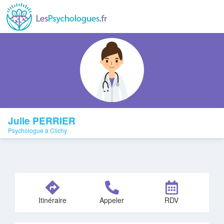
Julie PERRIER
Psychologue à Clichy
Itinéraire
Appeler
RDV