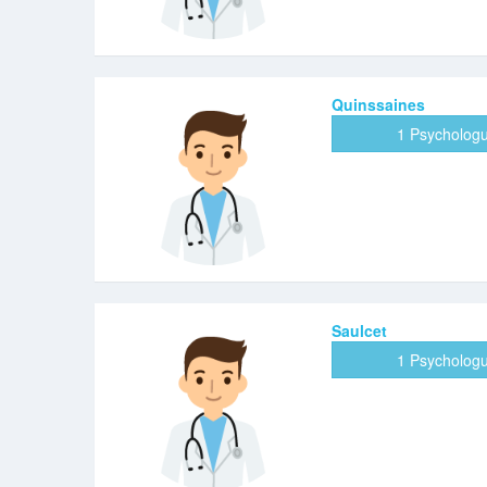
Quinssaines
1 Psycholog
Saulcet
1 Psycholog