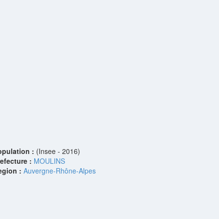
opulation :
(Insee - 2016)
efecture :
MOULINS
egion :
Auvergne-Rhône-Alpes