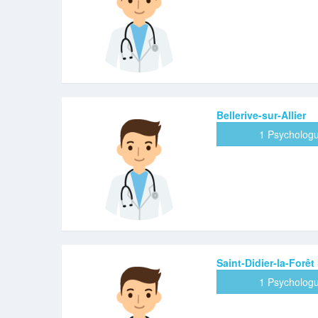
Bellerive-sur-Allier
1 Psycholog
Saint-Didier-la-Forêt
1 Psycholog