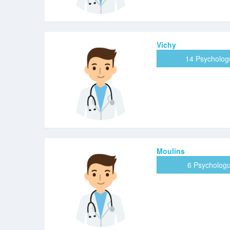
Vichy
14 Psycholog
Moulins
6 Psycholog