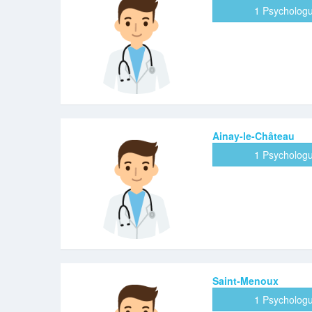
1 Psycholog
Ainay-le-Château
1 Psycholog
Saint-Menoux
1 Psycholog