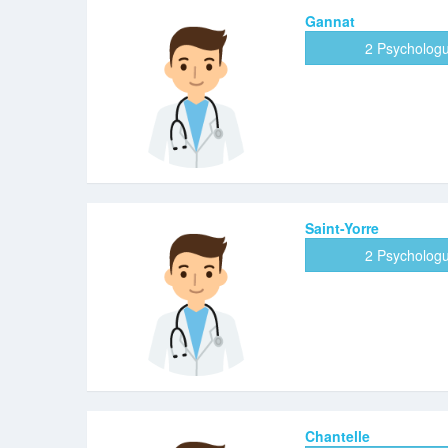
Gannat
2 Psycholog
Saint-Yorre
2 Psycholog
Chantelle