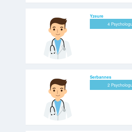
Yzeure
4 Psycholog
Serbannes
2 Psycholog