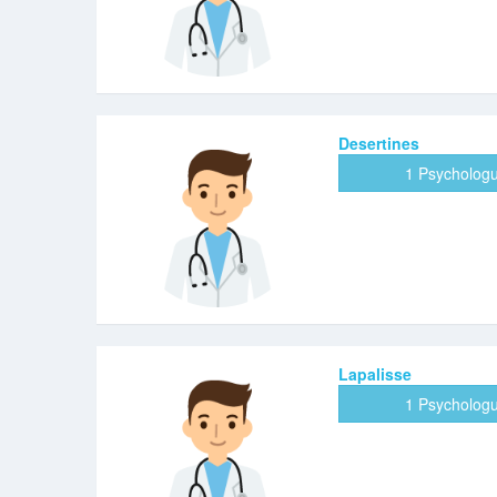
Desertines
1 Psycholog
Lapalisse
1 Psycholog