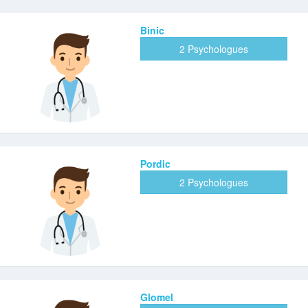
Binic
2 Psychologues
Pordic
2 Psychologues
Glomel