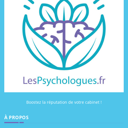
Boostez la réputation de votre cabinet !
À PROPOS