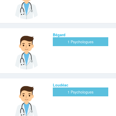
Bégard
1 Psychologues
Loudéac
1 Psychologues