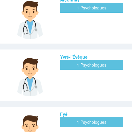
1 Psychologues
Yvré-l'Évêque
1 Psychologues
Fyé
1 Psychologues