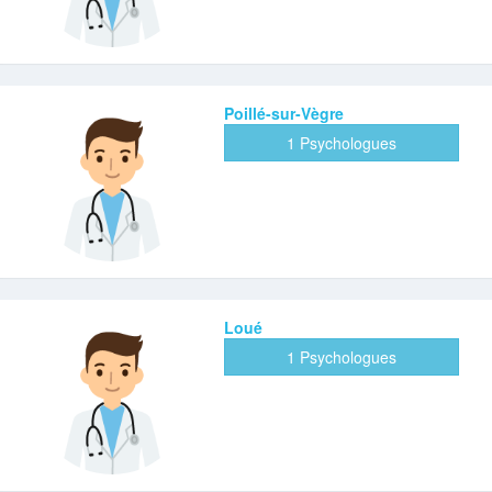
Poillé-sur-Vègre
1 Psychologues
Loué
1 Psychologues