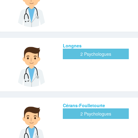
Longnes
2 Psychologues
Cérans-Foulletourte
2 Psychologues