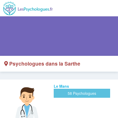
Psychologues dans la Sarthe
Le Mans
58 Psychologues