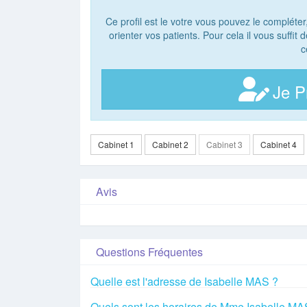
Ce profil est le votre vous pouvez le compléter
orienter vos patients. Pour cela il vous suffit
c
Je P
Cabinet 1
Cabinet 2
Cabinet 3
Cabinet 4
Avis
Questions Fréquentes
Quelle est l'adresse de Isabelle MAS ?
Quels sont les horaires de Mme Isabelle MA