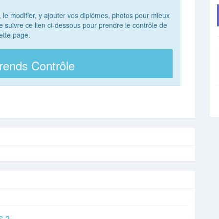
, le modifier, y ajouter vos diplômes, photos pour mieux
 de suivre ce lien ci-dessous pour prendre le contrôle de
ette page.
rends Contrôle
S ?