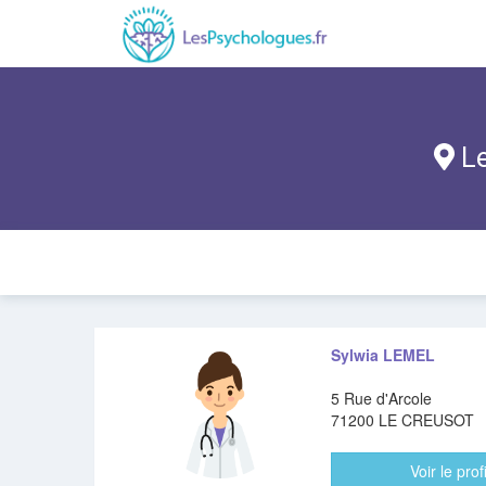
Le
Sylwia LEMEL
5 Rue d'Arcole
71200 LE CREUSOT
Voir le profi