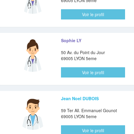
69005 LYON 5eme
Voir le profil
Sophie LY
50 Av. du Point du Jour
69005 LYON 5eme
Voir le profil
Jean Noel DUBOIS
59 Ter All. Emmanuel Gounot
69005 LYON 5eme
Voir le profil