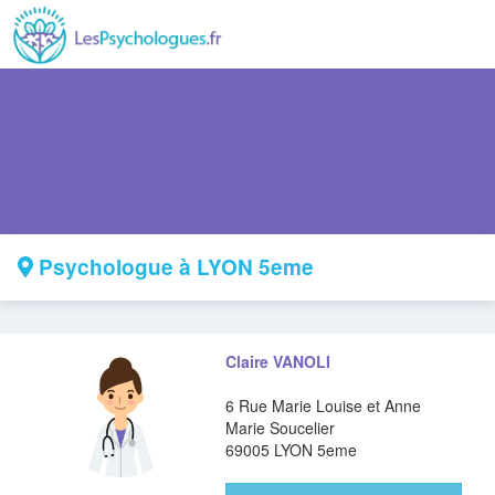
Psychologue à LYON 5eme
Claire VANOLI
6 Rue Marie Louise et Anne
Marie Soucelier
69005 LYON 5eme