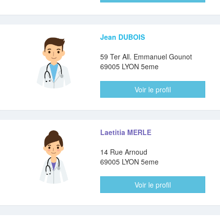
Jean DUBOIS
59 Ter All. Emmanuel Gounot
69005 LYON 5eme
Voir le profil
Laetitia MERLE
14 Rue Arnoud
69005 LYON 5eme
Voir le profil