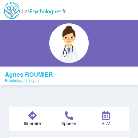
Agnes ROUMIER
Psychologue à Lyon
Itinéraire
Appeler
RDV