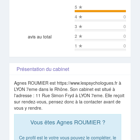
5
★
4
★
0
3
★
0
2
★
0
avis au total
1
★
0
Présentation du cabinet
Agnes ROUMIER est https://www.lespsychologues.fr à
LYON 7eme dans le Rhône. Son cabinet est situé à
l'adresse : 11 Rue Simon Fryd à LYON 7eme. Elle reçoit
sur rendez-vous, pensez donc à la contacter avant de
vous y rendre.
Vous êtes Agnes ROUMIER ?
Ce profil est le votre vous pouvez le compléter, le