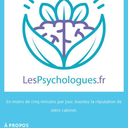
En moins de cinq minutes par jour, boostez la réputation de
votre cabinet.
À PROPOS