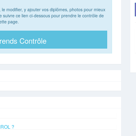
, le modifier, y ajouter vos diplômes, photos pour mieux
 de suivre ce lien ci-dessous pour prendre le contrôle de
ette page.
rends Contrôle
EROL ?