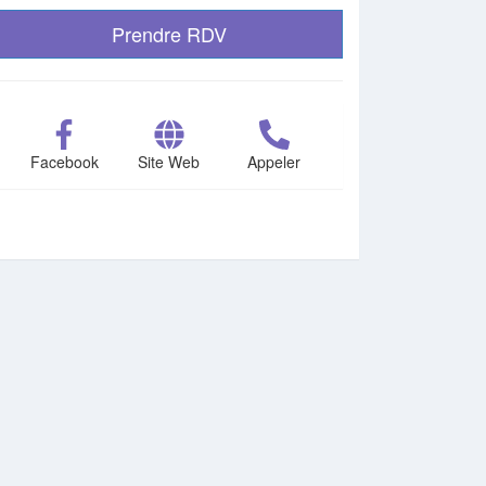
Prendre RDV
Facebook
Site Web
Appeler