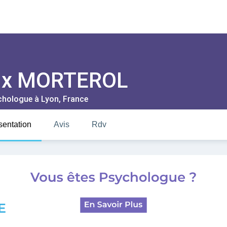
ix MORTEROL
chologue à
Lyon
, France
sentation
Avis
Rdv