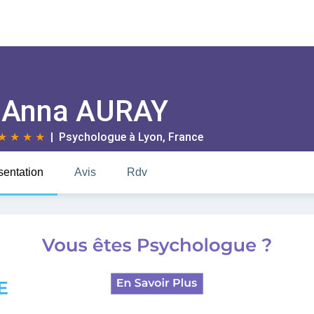
Anna AURAY
★
★
★
★
| Psychologue à
Lyon
, France
sentation
Avis
Rdv