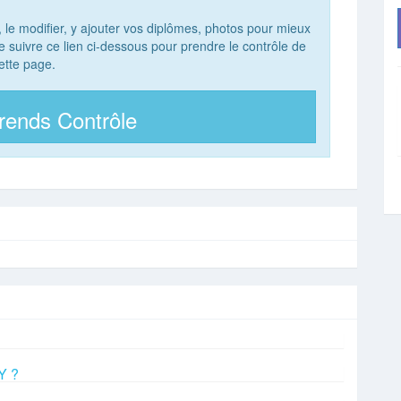
, le modifier, y ajouter vos diplômes, photos pour mieux
 de suivre ce lien ci-dessous pour prendre le contrôle de
ette page.
rends Contrôle
Y ?