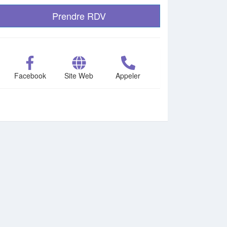
Prendre RDV
Facebook
Site Web
Appeler