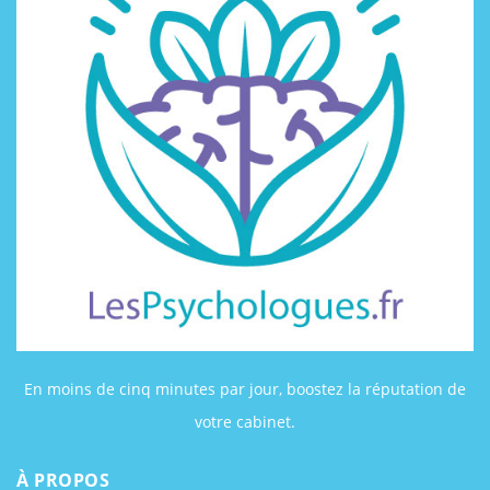
En moins de cinq minutes par jour, boostez la réputation de
votre cabinet.
À PROPOS