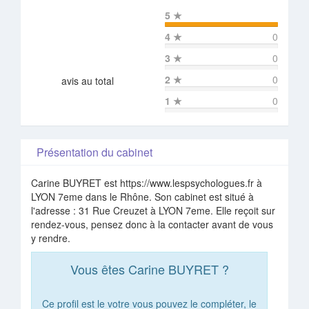
5
★
4
★
0
3
★
0
2
★
0
avis au total
1
★
0
Présentation du cabinet
Carine BUYRET est https://www.lespsychologues.fr à
LYON 7eme dans le Rhône. Son cabinet est situé à
l'adresse : 31 Rue Creuzet à LYON 7eme. Elle reçoit sur
rendez-vous, pensez donc à la contacter avant de vous
y rendre.
Vous êtes Carine BUYRET ?
Ce profil est le votre vous pouvez le compléter, le