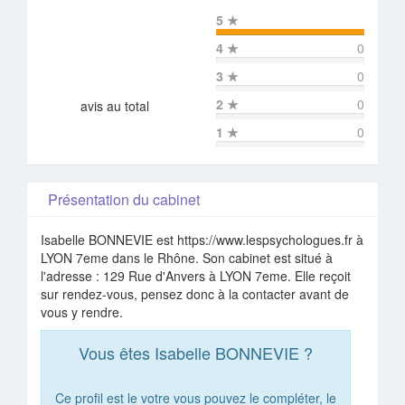
5
★
4
★
0
3
★
0
2
★
0
avis au total
1
★
0
Présentation du cabinet
Isabelle BONNEVIE est https://www.lespsychologues.fr à
LYON 7eme dans le Rhône. Son cabinet est situé à
l'adresse : 129 Rue d'Anvers à LYON 7eme. Elle reçoit
sur rendez-vous, pensez donc à la contacter avant de
vous y rendre.
Vous êtes Isabelle BONNEVIE ?
Ce profil est le votre vous pouvez le compléter, le