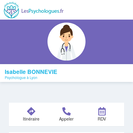
Isabelle BONNEVIE
Psychologue à Lyon
Itinéraire
Appeler
RDV