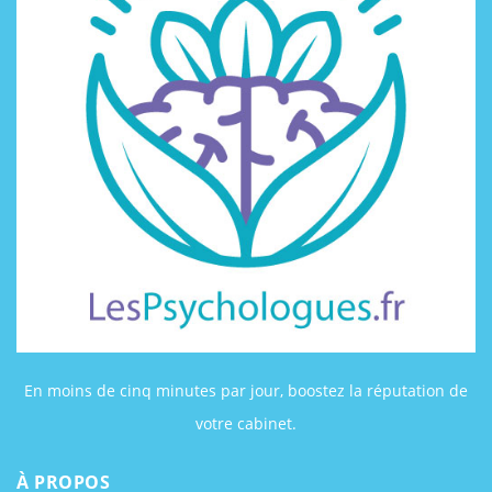
En moins de cinq minutes par jour, boostez la réputation de
votre cabinet.
À PROPOS