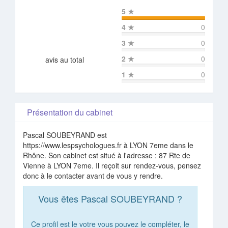
5
★
4
★
0
3
★
0
2
★
0
avis au total
1
★
0
Présentation du cabinet
Pascal SOUBEYRAND est
https://www.lespsychologues.fr à LYON 7eme dans le
Rhône. Son cabinet est situé à l'adresse : 87 Rte de
Vienne à LYON 7eme. Il reçoit sur rendez-vous, pensez
donc à le contacter avant de vous y rendre.
Vous êtes Pascal SOUBEYRAND ?
Ce profil est le votre vous pouvez le compléter, le