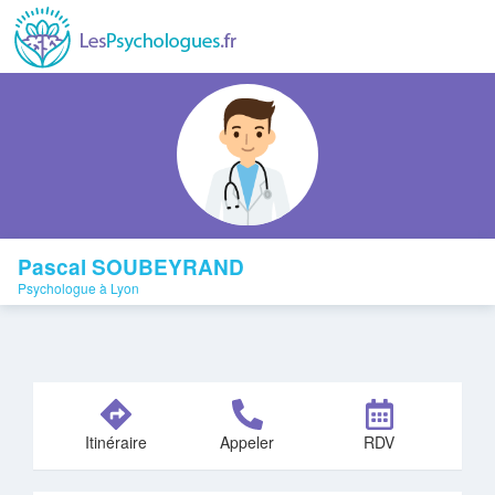
Pascal SOUBEYRAND
Psychologue à Lyon
Itinéraire
Appeler
RDV