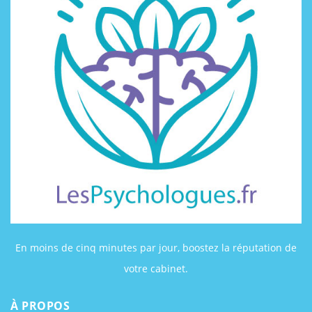
En moins de cinq minutes par jour, boostez la réputation de
votre cabinet.
À PROPOS