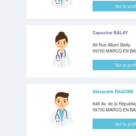
Voir le profi
Capucine BALAY
89 Rue Albert Bailly
59700 MARCQ EN B
Voir le profi
Alexandre RAGONS
848 Av. de la Républi
59700 MARCQ EN B
Voir le profi