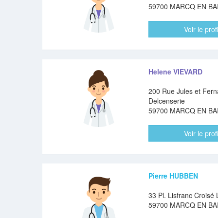
59700 MARCQ EN B
Voir le profi
Helene VIEVARD
200 Rue Jules et Fer
Delcenserie
59700 MARCQ EN B
Voir le profi
Pierre HUBBEN
33 Pl. Lisfranc Croisé
59700 MARCQ EN B