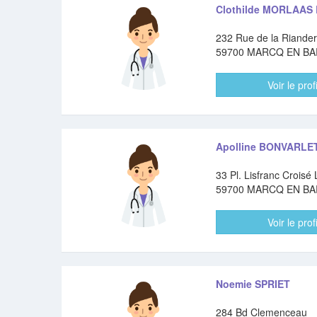
Clothilde MORLAAS
232 Rue de la Riander
59700 MARCQ EN B
Voir le profi
Apolline BONVARLE
33 Pl. Lisfranc Croisé
59700 MARCQ EN B
Voir le profi
Noemie SPRIET
284 Bd Clemenceau