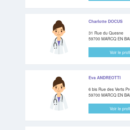
Charlotte DOCUS
31 Rue du Quesne
59700 MARCQ EN B
Voir le profi
Eva ANDREOTTI
6 bis Rue des Verts Pr
59700 MARCQ EN B
Voir le profi