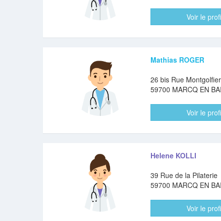
Voir le profi
Mathias ROGER
26 bis Rue Montgolfier
59700 MARCQ EN B
Voir le profi
Helene KOLLI
39 Rue de la Pilaterie
59700 MARCQ EN B
Voir le profi