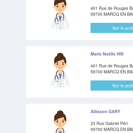
401 Rue de Rouges B
59700 MARCQ EN B
Voir le profi
Marie Noëlle HIS
401 Rue de Rouges B
59700 MARCQ EN B
Voir le profi
Allisson GARY
23 Rue Gabriel Péri
59700 MARCQ EN B