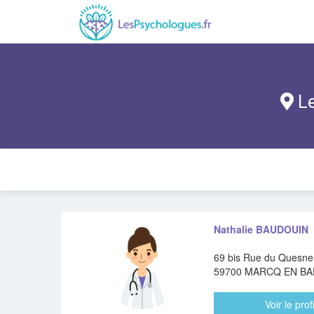
Le
Nathalie BAUDOUIN
69 bis Rue du Quesne
59700 MARCQ EN B
Voir le profi