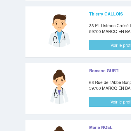
Thierry GALLOIS
33 Pl. Lisfranc Croisé
59700 MARCQ EN B
Voir le profi
Romane GURTI
68 Rue de l'Abbé Bon
59700 MARCQ EN B
Voir le profi
Marie NOEL