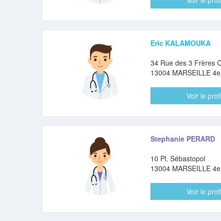
Voir le profi
Eric KALAMOUKA
34 Rue des 3 Frères 
13004 MARSEILLE 4
Voir le profi
Stephanie PERARD
10 Pl. Sébastopol
13004 MARSEILLE 4
Voir le profi