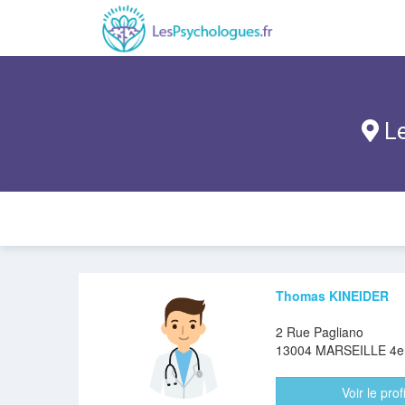
Le
Thomas KINEIDER
2 Rue Pagliano
13004 MARSEILLE 4
Voir le profi