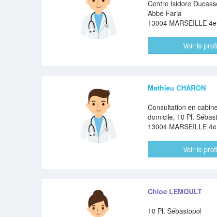
Centre Isidore Ducass
Abbé Faria
13004 MARSEILLE 4
Voir le profi
Mathieu CHARON
Consultation en cabine
domicile, 10 Pl. Sébas
13004 MARSEILLE 4
Voir le profi
Chloe LEMOULT
10 Pl. Sébastopol