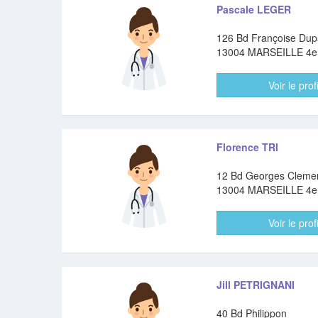
Pascale LEGER
126 Bd Françoise Dup
13004 MARSEILLE 4
Voir le profi
Florence TRI
12 Bd Georges Cleme
13004 MARSEILLE 4
Voir le profi
Jill PETRIGNANI
40 Bd Philippon