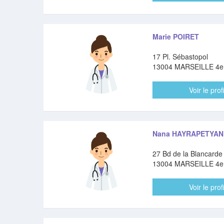
Marie POIRET
17 Pl. Sébastopol
13004 MARSEILLE 4
Voir le profi
Nana HAYRAPETYAN
27 Bd de la Blancarde
13004 MARSEILLE 4
Voir le profi