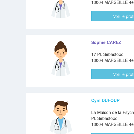
13004 MARSEILLE 4
Voir le profi
Sophie CAREZ
17 Pl. Sébastopol
13004 MARSEILLE 4
Voir le profi
Cyril DUFOUR
La Maison de la Psych
Pl. Sébastopol
13004 MARSEILLE 4