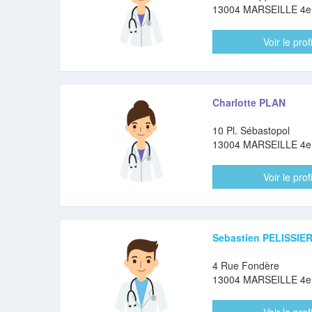
13004 MARSEILLE 4
Voir le profi
Charlotte PLAN
10 Pl. Sébastopol
13004 MARSEILLE 4
Voir le profi
Sebastien PELISSIE
4 Rue Fondère
13004 MARSEILLE 4