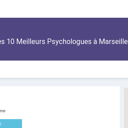
s 10 Meilleurs Psychologues à
Marseill
eme
l