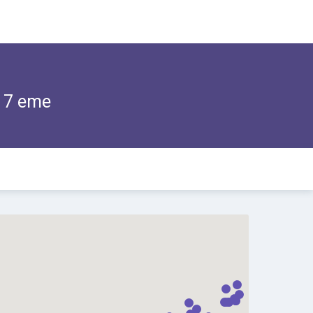
e
7 eme