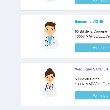
Voir le profi
Samantha VIGNE
63 Bd de la Corderie
13007 MARSEILLE 7
Voir le profi
Véronique SACLIER
5 Rue du Coteau
13007 MARSEILLE 7
Voir le profi