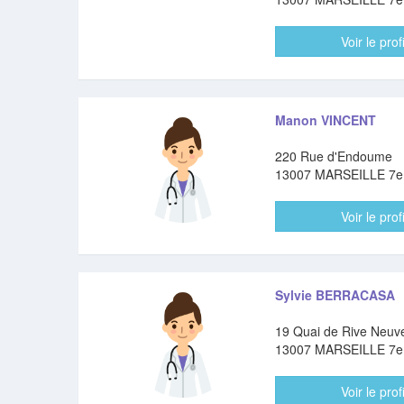
Voir le profi
Manon VINCENT
220 Rue d'Endoume
13007 MARSEILLE 7
Voir le profi
Sylvie BERRACASA
19 Quai de Rive Neuv
13007 MARSEILLE 7
Voir le profi