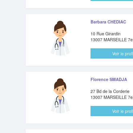
Barbara CHEDIAC
10 Rue Girardin
13007 MARSEILLE 7
Voir le profi
Florence SMADJA
27 Bd de la Corderie
13007 MARSEILLE 7
Voir le profi