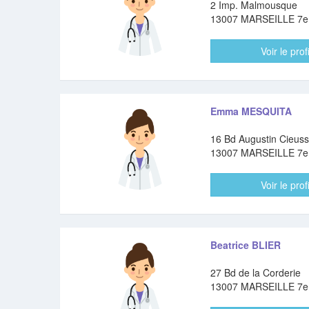
2 Imp. Malmousque
13007 MARSEILLE 7
Voir le profi
Emma MESQUITA
16 Bd Augustin Cieus
13007 MARSEILLE 7
Voir le profi
Beatrice BLIER
27 Bd de la Corderie
13007 MARSEILLE 7