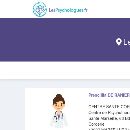
Le
Prescillia DE RANIER
CENTRE SANTE COR
Centre de Psychothéra
Santé Marseille, 63 Bd
Corderie
13007 MARSEILLE 7