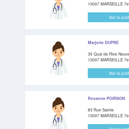
13007 MARSEILLE 7
Voir le profi
Marjorie DUPRE
35 Quai de Rive Neuv
13007 MARSEILLE 7
Voir le profi
Roxanne POIRSON
83 Rue Sainte
13007 MARSEILLE 7