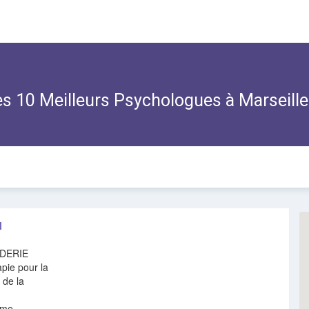
s 10 Meilleurs Psychologues à
Marseill
I
DERIE
pie pour la
 de la
eme