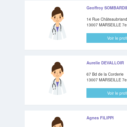
Geoffroy SOMBARDI
14 Rue Châteaubrian
13007 MARSEILLE 7
Voir le profi
Aurelie DEVALLOIR
67 Bd de la Corderie
13007 MARSEILLE 7
Voir le profi
Agnes FILIPPI