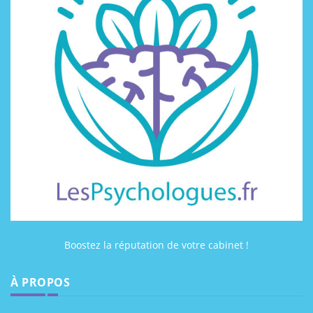
Boostez la réputation de votre cabinet !
À PROPOS