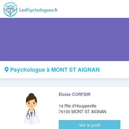
Psychologue à MONT ST AIGNAN
Eloise CORFDIR
14 Rte d'Houppeville
76130 MONT ST AIGNAN
Voir le profil