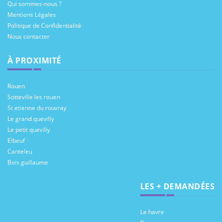
Qui sommes-nous ?
Mentions Légales
Politique de Confidentialité
Nous contacter
À PROXIMITÉ
Rouen
Sotteville les rouen
St etienne du rouvray
Le grand quevilly
Le petit quevilly
Elbeuf
Canteleu
Bois guillaume
LES + DEMANDÉES
Le havre