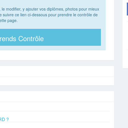
, le modifier, y ajouter vos diplômes, photos pour mieux
 de suivre ce lien ci-dessous pour prendre le contrôle de
ette page.
rends Contrôle
ARD ?