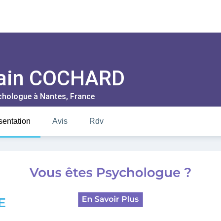
ain COCHARD
chologue à
Nantes
, France
sentation
Avis
Rdv