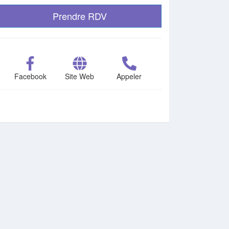
Prendre RDV
Facebook
Site Web
Appeler