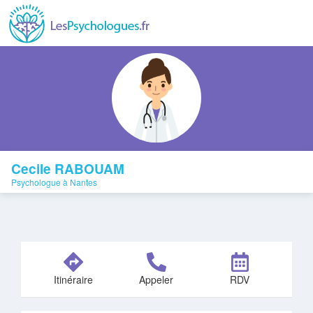
Cecile RABOUAM
Psychologue à Nantes
Itinéraire
Appeler
RDV