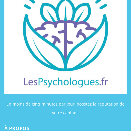
En moins de cinq minutes par jour, boostez la réputation de
votre cabinet.
À PROPOS