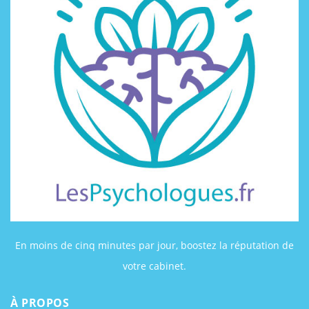
En moins de cinq minutes par jour, boostez la réputation de
votre cabinet.
À PROPOS