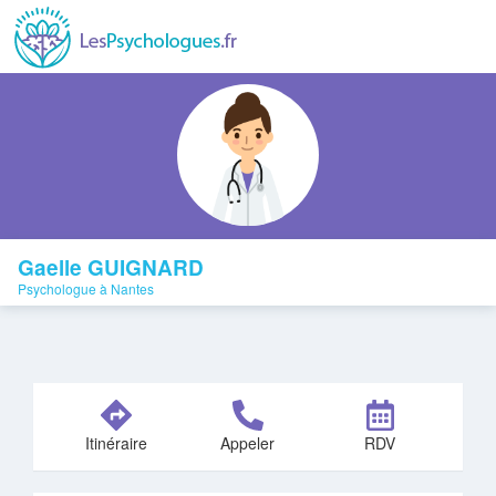
Gaelle GUIGNARD
Psychologue à Nantes
Itinéraire
Appeler
RDV