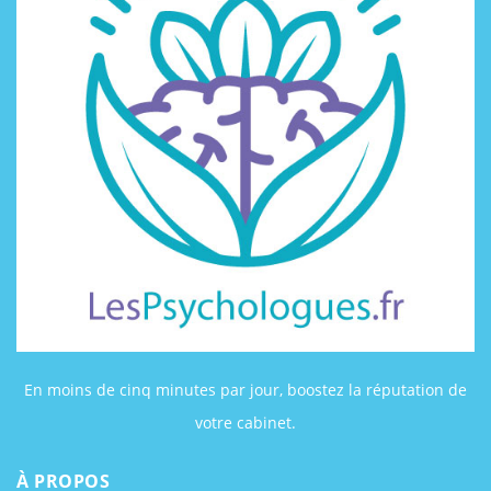
En moins de cinq minutes par jour, boostez la réputation de
votre cabinet.
À PROPOS