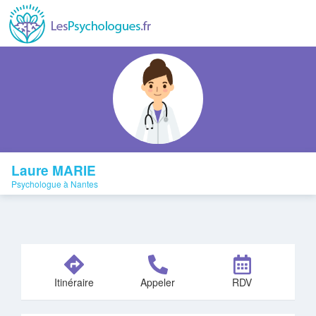
Laure MARIE
Psychologue à Nantes
Itinéraire
Appeler
RDV