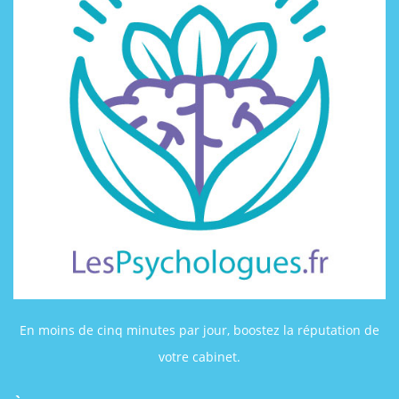
En moins de cinq minutes par jour, boostez la réputation de
votre cabinet.