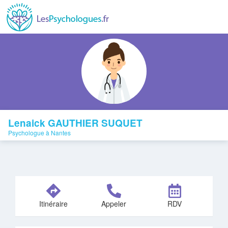
Lenaick GAUTHIER SUQUET
Psychologue à Nantes
Itinéraire
Appeler
RDV