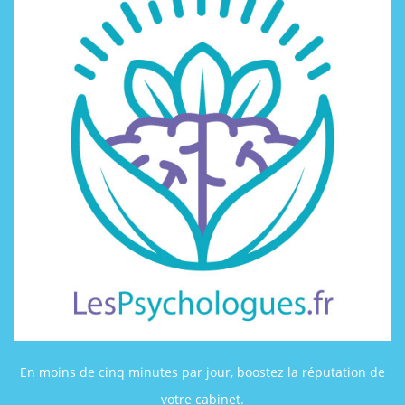
En moins de cinq minutes par jour, boostez la réputation de
votre cabinet.