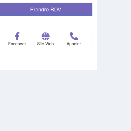
Prendre RDV
Facebook
Site Web
Appeler