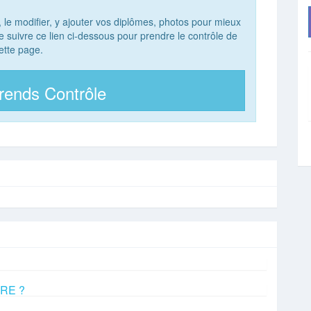
, le modifier, y ajouter vos diplômes, photos pour mieux
 de suivre ce lien ci-dessous pour prendre le contrôle de
ette page.
rends Contrôle
ERE ?