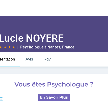
Lucie NOYERE
★
★
★
★
| Psychologue à
Nantes
, France
sentation
Avis
Rdv