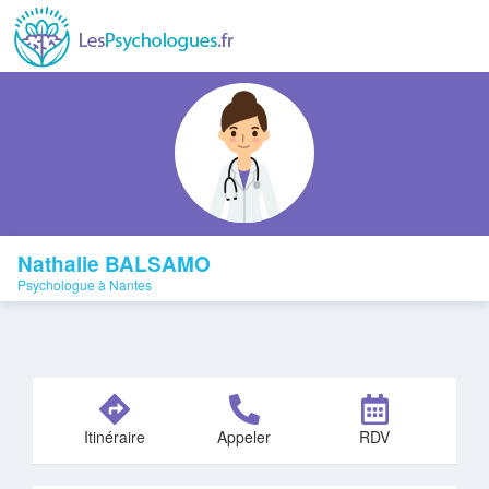
Nathalie BALSAMO
Psychologue à Nantes
Itinéraire
Appeler
RDV