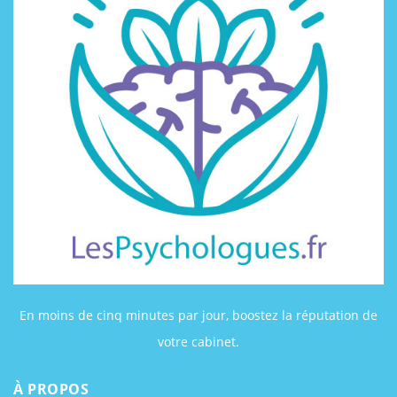
En moins de cinq minutes par jour, boostez la réputation de
votre cabinet.
À PROPOS