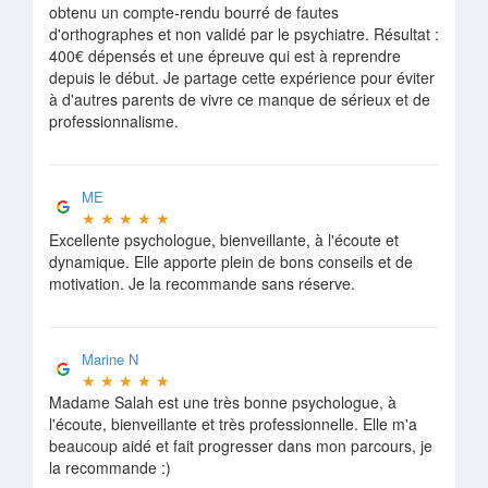
obtenu un compte-rendu bourré de fautes
d'orthographes et non validé par le psychiatre. Résultat :
400€ dépensés et une épreuve qui est à reprendre
depuis le début. Je partage cette expérience pour éviter
à d'autres parents de vivre ce manque de sérieux et de
professionnalisme.
ME
★
★
★
★
★
Excellente psychologue, bienveillante, à l'écoute et
dynamique. Elle apporte plein de bons conseils et de
motivation. Je la recommande sans réserve.
Marine N
★
★
★
★
★
Madame Salah est une très bonne psychologue, à
l'écoute, bienveillante et très professionnelle. Elle m'a
beaucoup aidé et fait progresser dans mon parcours, je
la recommande :)