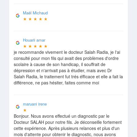
Maël Michaud
★
★
★
★
★
Houarii amar
★
★
★
★
★
je recommande vivement le docteur Salah Radia, je l'ai
consulté pour mon fils qui avait des problèmes d'ordre
scolaire à cause de son handicap, il souffrait de
dépression et n'arrivait pas à étudier, mais avec Dr
Salah Radia, le traitement fut trés éfficace et elle a fait la
différence, ne pas hésiter, faites comme moi
maruani irene
★
Bonjour. Nous avons effectué un diagnostic par le
Docteur SALAH pour notre fils. Je déconseille fortement
cette expérience. Après plusieurs relances et plus d'un
mois d'attente pour obtenir le diagnostic, nous avons