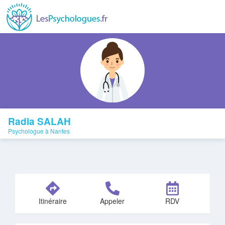
Radia SALAH
Psychologue à Nantes
Itinéraire
Appeler
RDV