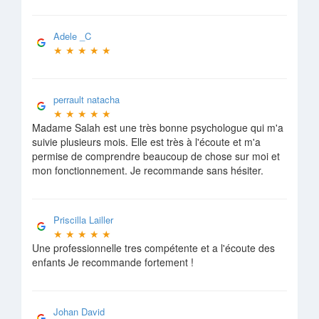
Adele _C
★
★
★
★
★
perrault natacha
★
★
★
★
★
Madame Salah est une très bonne psychologue qui m'a
suivie plusieurs mois. Elle est très à l'écoute et m'a
permise de comprendre beaucoup de chose sur moi et
mon fonctionnement. Je recommande sans hésiter.
Priscilla Lailler
★
★
★
★
★
Une professionnelle tres compétente et a l'écoute des
enfants Je recommande fortement !
Johan David