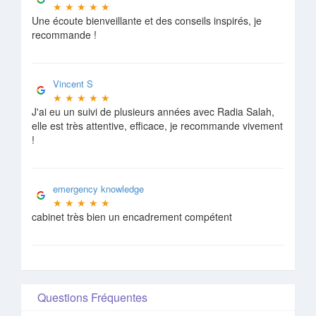
★
★
★
★
★
Une écoute bienveillante et des conseils inspirés, je
recommande !
Vincent S
★
★
★
★
★
J'ai eu un suivi de plusieurs années avec Radia Salah,
elle est très attentive, efficace, je recommande vivement
!
emergency knowledge
★
★
★
★
★
cabinet très bien un encadrement compétent
Questions Fréquentes