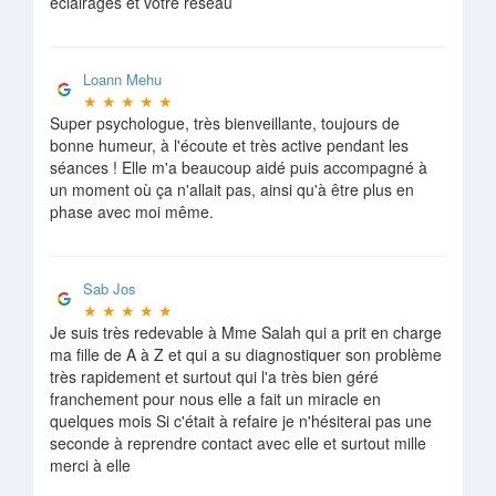
éclairages et votre réseau
Loann Mehu
★
★
★
★
★
Super psychologue, très bienveillante, toujours de
bonne humeur, à l'écoute et très active pendant les
séances ! Elle m'a beaucoup aidé puis accompagné à
un moment où ça n'allait pas, ainsi qu'à être plus en
phase avec moi même.
Sab Jos
★
★
★
★
★
Je suis très redevable à Mme Salah qui a prit en charge
ma fille de A à Z et qui a su diagnostiquer son problème
très rapidement et surtout qui l'a très bien géré
franchement pour nous elle a fait un miracle en
quelques mois Si c'était à refaire je n'hésiterai pas une
seconde à reprendre contact avec elle et surtout mille
merci à elle