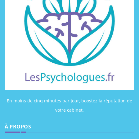
En moins de cinq minutes par jour, boostez la réputation de
votre cabinet.
À PROPOS