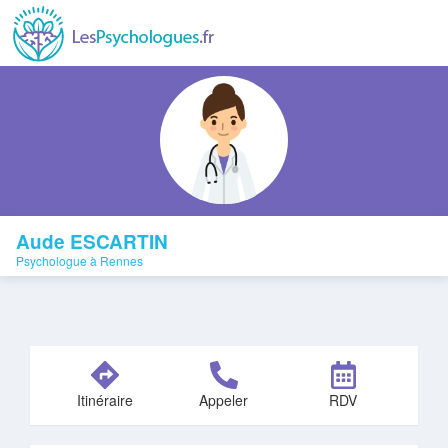
Aude ESCARTIN
Psychologue à Rennes
Itinéraire
Appeler
RDV