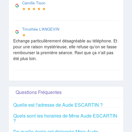
Camille Tison
★
★
★
★
★
Timothée L'ANGEVIN
★
Echange particulièrement désagréable au téléphone. Et
pour une raison mystérieuse, elle refuse qu'on se fasse
rembourser la première séance. Ravi que ça n'ait pas
été plus loin.
Questions Fréquentes
Quelle est l'adresse de Aude ESCARTIN ?
Quels sont les horaires de Mme Aude ESCARTIN
?
De quelle école est diplomée Mme Aude