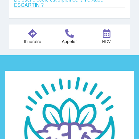
ESCARTIN ?
Itinéraire
Appeler
RDV