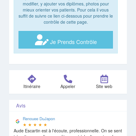
modifier, y ajouter vos diplômes, photos pour
mieux orienter vos patients. Pour cela il vous
suffit de suivre ce lien ci-dessous pour prendre le
contrôle de cette page.
Je Prends Contrôle
Itinéraire
Appeler
Site web
Avis
Renouee DuJapon
★
★
★
★
★
Aude Escartin est à l'écoute, professionnelle. On se sent