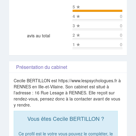
5
★
4
★
0
3
★
0
2
★
0
avis au total
1
★
0
Présentation du cabinet
Cecile BERTILLON est https://www.lespsychologues.fr à
RENNES en Ille-et-Vilaine. Son cabinet est situé à
l'adresse : 16 Rue Lesage à RENNES. Elle reçoit sur
rendez-vous, pensez donc à la contacter avant de vous
y rendre.
Vous êtes Cecile BERTILLON ?
Ce profil est le votre vous pouvez le compléter, le