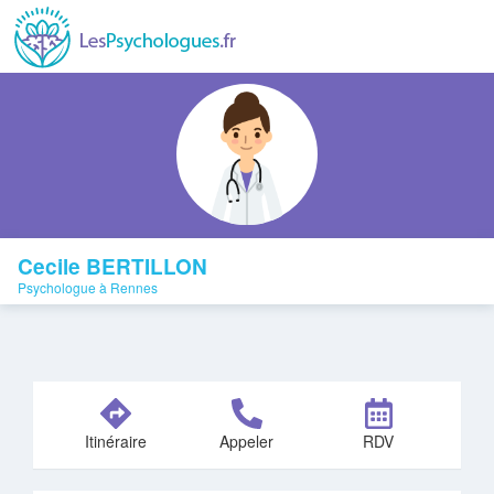
Cecile BERTILLON
Psychologue à Rennes
Itinéraire
Appeler
RDV