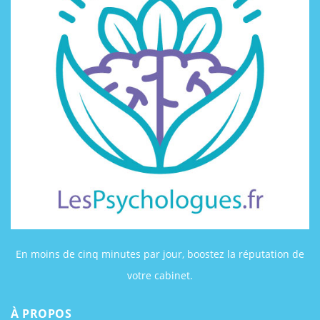
En moins de cinq minutes par jour, boostez la réputation de
votre cabinet.
À PROPOS