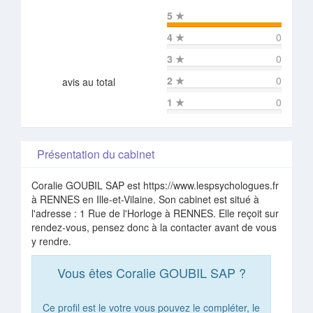
5
★
4
★
0
3
★
0
2
★
0
avis au total
1
★
0
Présentation du cabinet
Coralie GOUBIL SAP est https://www.lespsychologues.fr
à RENNES en Ille-et-Vilaine. Son cabinet est situé à
l'adresse : 1 Rue de l'Horloge à RENNES. Elle reçoit sur
rendez-vous, pensez donc à la contacter avant de vous
y rendre.
Vous êtes Coralie GOUBIL SAP ?
Ce profil est le votre vous pouvez le compléter, le