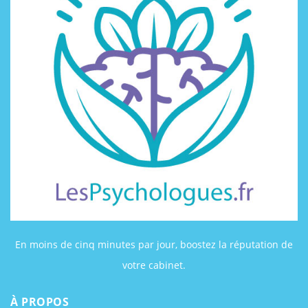
En moins de cinq minutes par jour, boostez la réputation de
votre cabinet.
À PROPOS