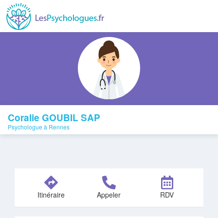
Coralie GOUBIL SAP
Psychologue à Rennes
Itinéraire
Appeler
RDV