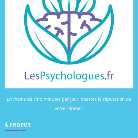
En moins de cinq minutes par jour, boostez la réputation de
votre cabinet.
À PROPOS