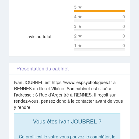
5
★
4
★
0
3
★
0
2
★
0
avis au total
1
★
0
Présentation du cabinet
Ivan JOUBREL est https://www.lespsychologues.fr à
RENNES en Ille-et-Vilaine. Son cabinet est situé à
l'adresse : 6 Rue d'Argentré à RENNES. Il reçoit sur
rendez-vous, pensez donc à le contacter avant de vous
y rendre.
Vous êtes Ivan JOUBREL ?
Ce profil est le votre vous pouvez le compléter, le