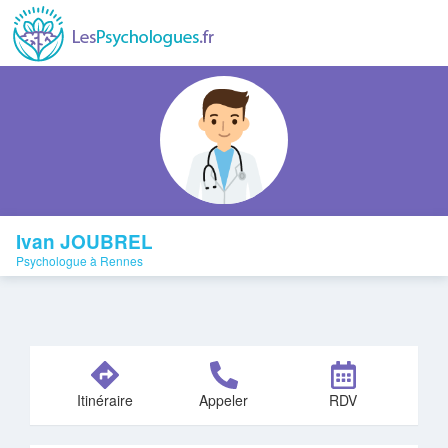
Ivan JOUBREL
Psychologue à Rennes
Itinéraire
Appeler
RDV