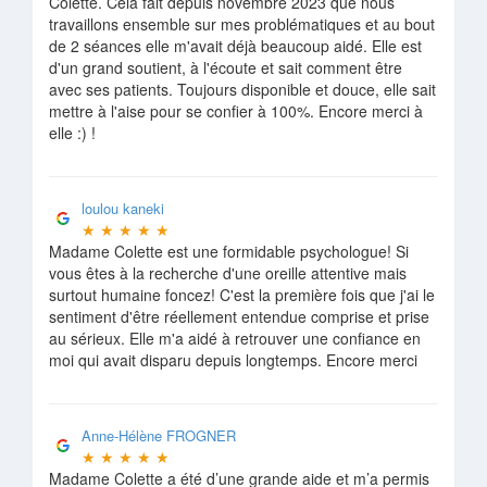
Colette. Cela fait depuis novembre 2023 que nous
travaillons ensemble sur mes problématiques et au bout
de 2 séances elle m'avait déjà beaucoup aidé. Elle est
d'un grand soutient, à l'écoute et sait comment être
avec ses patients. Toujours disponible et douce, elle sait
mettre à l'aise pour se confier à 100%. Encore merci à
elle :) !
loulou kaneki
★
★
★
★
★
Madame Colette est une formidable psychologue! Si
vous êtes à la recherche d'une oreille attentive mais
surtout humaine foncez! C'est la première fois que j'ai le
sentiment d'être réellement entendue comprise et prise
au sérieux. Elle m'a aidé à retrouver une confiance en
moi qui avait disparu depuis longtemps. Encore merci
Anne-Hélène FROGNER
★
★
★
★
★
Madame Colette a été d’une grande aide et m’a permis