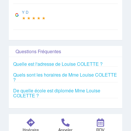
Y D
★
★
★
★
★
Questions Fréquentes
Quelle est l'adresse de Louise COLETTE ?
Quels sont les horaires de Mme Louise COLETTE
?
De quelle école est diplomée Mme Louise
COLETTE ?
Itinéraire
Appeler
RDV