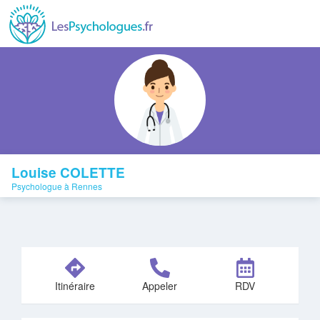
Louise COLETTE
Psychologue à Rennes
Itinéraire
Appeler
RDV