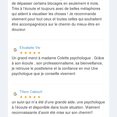
de dépasser certains blocages en seulement 4 mois.
Très à l’écoute et toujours avec de belles métaphores
qui aident à visualiser les choses ! Je recommande
vivement pour tout ceux et toutes celles qui souhaitent
être accompagné(e)s sur le chemin du mieux-être en
douceur.
Elisabelle Vie
★
★
★
★
★
Un grand merci à madame Colette psychologue . Grâce
à son écoute , son professionnalisme, sa bienveillance,
je retrouve le positivisme et la confiance en moi Une
psychologue que je conseille vivement
Tifenn Cabioch
★
★
★
★
★
un suivi qui m’a été d’une grande aide, une psychologue
à l’écoute et disponible dans toute situation. Vraiment
reconnaissante d’avoir été mise sur son chemin!!