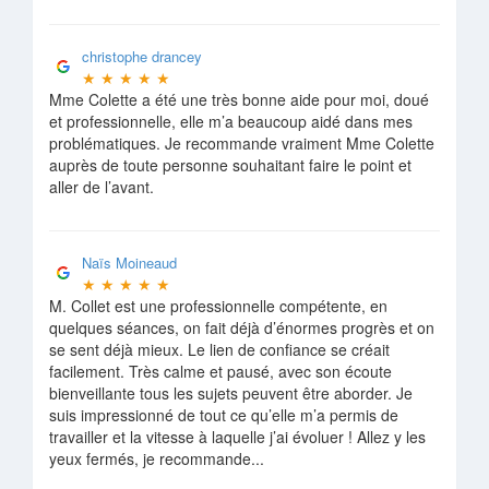
christophe drancey
★
★
★
★
★
Mme Colette a été une très bonne aide pour moi, doué
et professionnelle, elle m’a beaucoup aidé dans mes
problématiques. Je recommande vraiment Mme Colette
auprès de toute personne souhaitant faire le point et
aller de l’avant.
Naïs Moineaud
★
★
★
★
★
M. Collet est une professionnelle compétente, en
quelques séances, on fait déjà d’énormes progrès et on
se sent déjà mieux. Le lien de confiance se créait
facilement. Très calme et pausé, avec son écoute
bienveillante tous les sujets peuvent être aborder. Je
suis impressionné de tout ce qu’elle m’a permis de
travailler et la vitesse à laquelle j’ai évoluer ! Allez y les
yeux fermés, je recommande...