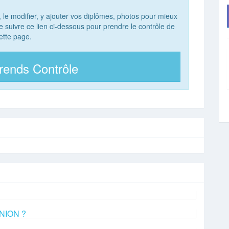
, le modifier, y ajouter vos diplômes, photos pour mieux
 de suivre ce lien ci-dessous pour prendre le contrôle de
ette page.
rends Contrôle
ANION ?