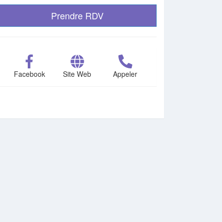
Prendre RDV
Facebook
Site Web
Appeler