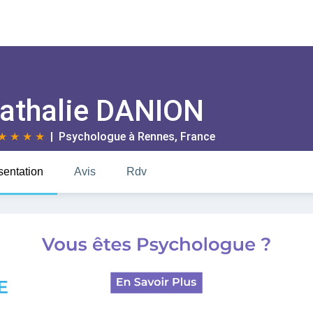
athalie DANION
★
★
★
★
| Psychologue à
Rennes
, France
sentation
Avis
Rdv