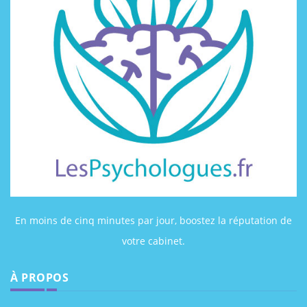
En moins de cinq minutes par jour, boostez la réputation de
votre cabinet.
À PROPOS