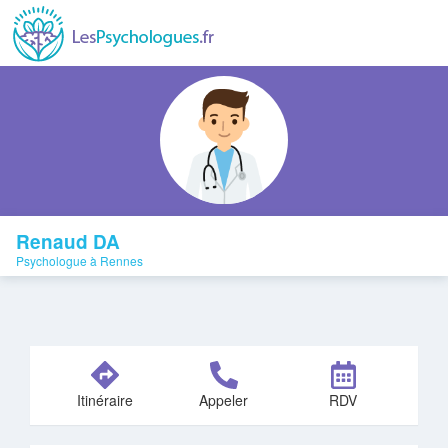
Renaud DA
Psychologue à Rennes
Itinéraire
Appeler
RDV