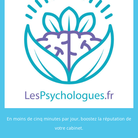
En moins de cinq minutes par jour, boostez la réputation de
votre cabinet.