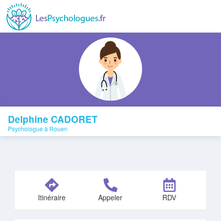
Delphine CADORET
Psychologue à Rouen
Itinéraire
Appeler
RDV