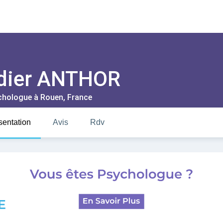
dier ANTHOR
chologue à
Rouen
, France
sentation
Avis
Rdv