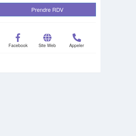
Prendre RDV
Facebook
Site Web
Appeler