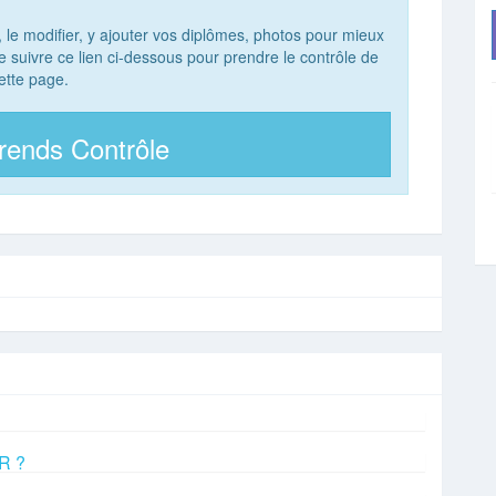
, le modifier, y ajouter vos diplômes, photos pour mieux
 de suivre ce lien ci-dessous pour prendre le contrôle de
ette page.
rends Contrôle
OR ?