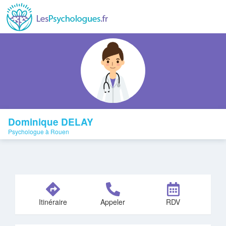
Dominique DELAY
Psychologue à Rouen
Itinéraire
Appeler
RDV