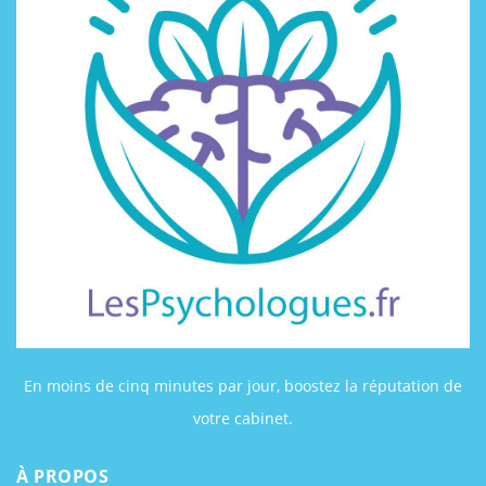
En moins de cinq minutes par jour, boostez la réputation de
votre cabinet.
À PROPOS