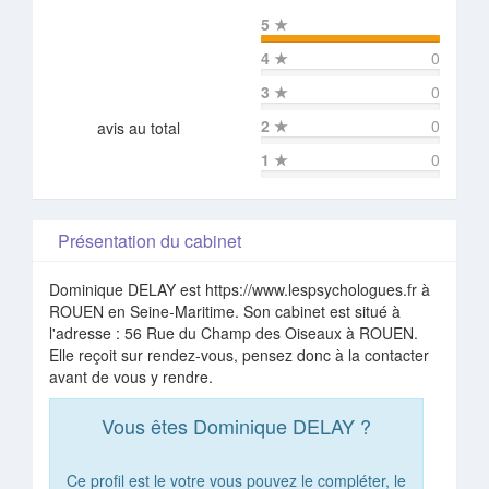
5
★
4
★
0
3
★
0
2
★
0
avis au total
1
★
0
Présentation du cabinet
Dominique DELAY est https://www.lespsychologues.fr à
ROUEN en Seine-Maritime. Son cabinet est situé à
l'adresse : 56 Rue du Champ des Oiseaux à ROUEN.
Elle reçoit sur rendez-vous, pensez donc à la contacter
avant de vous y rendre.
Vous êtes Dominique DELAY ?
Ce profil est le votre vous pouvez le compléter, le