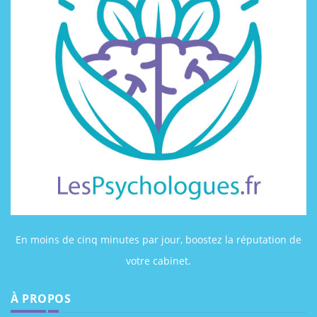
En moins de cinq minutes par jour, boostez la réputation de
votre cabinet.
À PROPOS