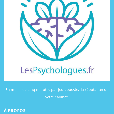
En moins de cinq minutes par jour, boostez la réputation de
votre cabinet.
À PROPOS