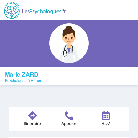
Marie ZARD
Psychologue à Rouen
Itinéraire
Appeler
RDV