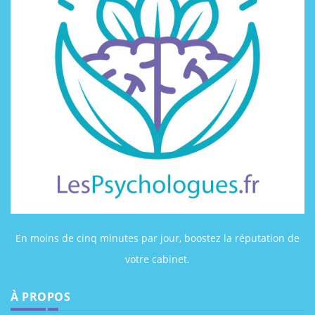
En moins de cinq minutes par jour, boostez la réputation de
votre cabinet.
À PROPOS