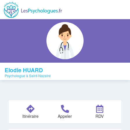
Elodie HUARD
Psychologue à Saint-Nazaire
Itinéraire
Appeler
RDV