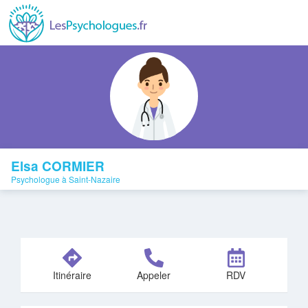
Elsa CORMIER
Psychologue à Saint-Nazaire
Itinéraire
Appeler
RDV