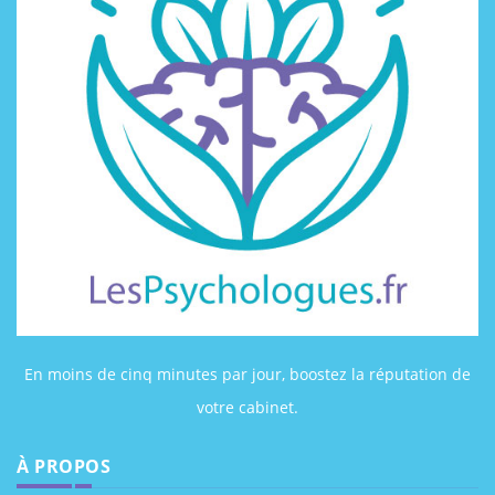
En moins de cinq minutes par jour, boostez la réputation de
votre cabinet.
À PROPOS