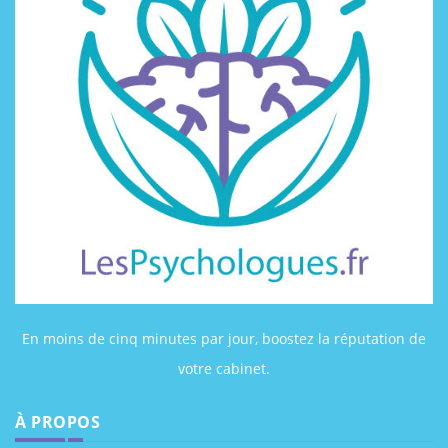
En moins de cinq minutes par jour, boostez la réputation de
votre cabinet.
À PROPOS