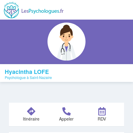
Hyacintha LOFE
Psychologue à Saint-Nazaire
Itinéraire
Appeler
RDV