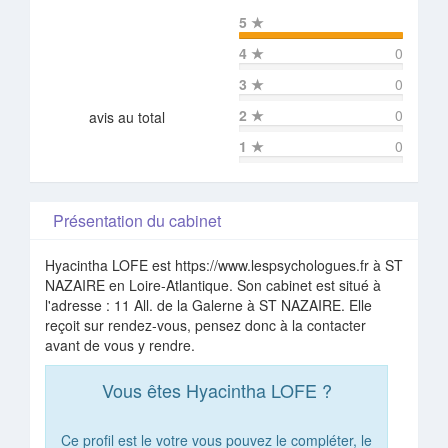
5
★
4
★
0
3
★
0
2
★
0
avis au total
1
★
0
Présentation du cabinet
Hyacintha LOFE est https://www.lespsychologues.fr à ST
NAZAIRE en Loire-Atlantique. Son cabinet est situé à
l'adresse : 11 All. de la Galerne à ST NAZAIRE. Elle
reçoit sur rendez-vous, pensez donc à la contacter
avant de vous y rendre.
Vous êtes Hyacintha LOFE ?
Ce profil est le votre vous pouvez le compléter, le