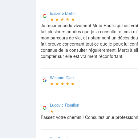
Isabelle Bretin
★
★
★
★
★
Je recommande vivement Mme Raulic qui est vraim
fait plusieurs années que je la consulte, et cela m
mon parcours de vie, et notamment un décès doulo
fait preuve concernant tout ce que je peux lui conf
continue de la consulter régulièrement. Merci à e
compter sur elle est vraiment réconfortant.
Wissam Djani
★
★
★
★
★
Ludovic Rouillon
★
Passez votre chemin ! Consultez un.e professionn