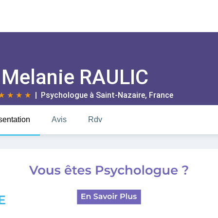
Melanie RAULIC
★
★
★
★
| Psychologue à
Saint-Nazaire
, France
sentation
Avis
Rdv