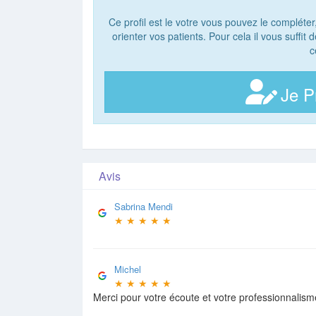
Ce profil est le votre vous pouvez le compléter
orienter vos patients. Pour cela il vous suffit
c
Je P
Avis
Sabrina Mendi
★
★
★
★
★
Michel
★
★
★
★
★
Merci pour votre écoute et votre professionnalism