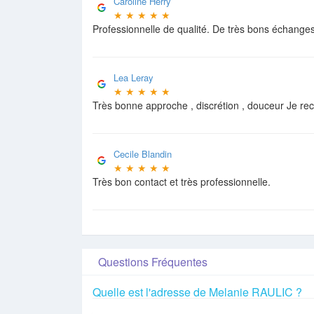
Caroline Herry
★
★
★
★
★
Professionnelle de qualité. De très bons échanges
Lea Leray
★
★
★
★
★
Très bonne approche , discrétion , douceur Je 
Cecile Blandin
★
★
★
★
★
Très bon contact et très professionnelle.
Questions Fréquentes
Quelle est l'adresse de Melanie RAULIC ?