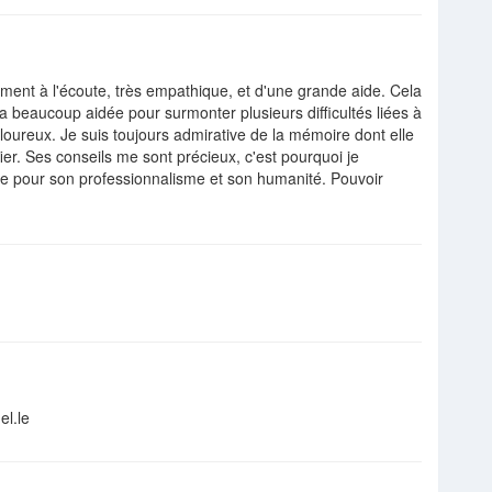
ent à l'écoute, très empathique, et d'une grande aide. Cela
'a beaucoup aidée pour surmonter plusieurs difficultés liées à
ureux. Je suis toujours admirative de la mémoire dont elle
ier. Ses conseils me sont précieux, c'est pourquoi je
lle pour son professionnalisme et son humanité. Pouvoir
el.le