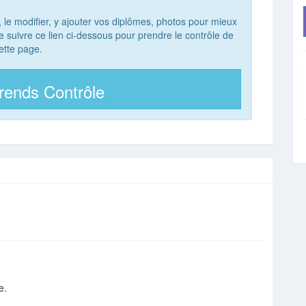
, le modifier, y ajouter vos diplômes, photos pour mieux
 de suivre ce lien ci-dessous pour prendre le contrôle de
ette page.
rends Contrôle
e.