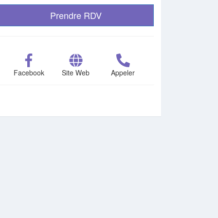
Prendre RDV
Facebook
Site Web
Appeler