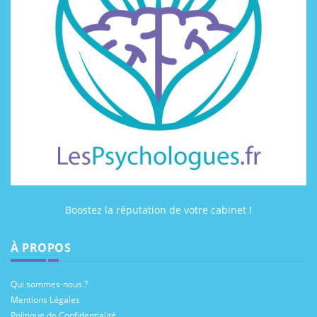
Boostez la réputation de votre cabinet !
À PROPOS
Qui sommes-nous ?
Mentions Légales
Politique de Confidentialité