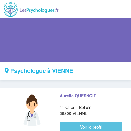
Psychologue à VIENNE
Aurelie QUESNOIT
11 Chem. Bel air
38200 VIENNE
Voir le profil