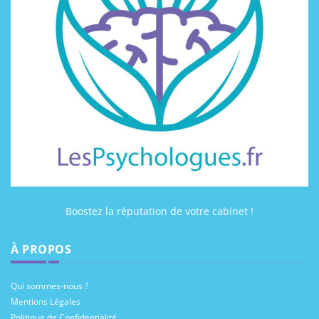
Boostez la réputation de votre cabinet !
À PROPOS
Qui sommes-nous ?
Mentions Légales
Politique de Confidentialité