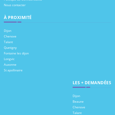
Nous contacter
À PROXIMITÉ
Dijon
Chenove
Talant
Quetigny
Fontaine les dijon
Longvic
Auxonne
St apollinaire
LES + DEMANDÉES
Dijon
Beaune
Chenove
Talant